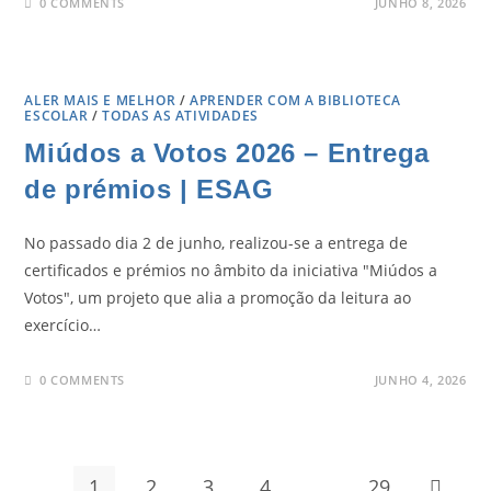
0 COMMENTS
JUNHO 8, 2026
ALER MAIS E MELHOR
/
APRENDER COM A BIBLIOTECA
ESCOLAR
/
TODAS AS ATIVIDADES
Miúdos a Votos 2026 – Entrega
de prémios | ESAG
No passado dia 2 de junho, realizou-se a entrega de
certificados e prémios no âmbito da iniciativa "Miúdos a
Votos", um projeto que alia a promoção da leitura ao
exercício…
0 COMMENTS
JUNHO 4, 2026
1
2
3
4
…
29