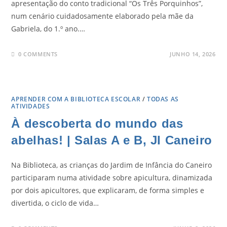
apresentação do conto tradicional “Os Três Porquinhos”,
num cenário cuidadosamente elaborado pela mãe da
Gabriela, do 1.º ano.…
0 COMMENTS
JUNHO 14, 2026
APRENDER COM A BIBLIOTECA ESCOLAR
/
TODAS AS
ATIVIDADES
À descoberta do mundo das
abelhas! | Salas A e B, JI Caneiro
Na Biblioteca, as crianças do Jardim de Infância do Caneiro
participaram numa atividade sobre apicultura, dinamizada
por dois apicultores, que explicaram, de forma simples e
divertida, o ciclo de vida…