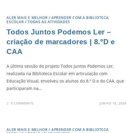
ALER MAIS E MELHOR
/
APRENDER COM A BIBLIOTECA
ESCOLAR
/
TODAS AS ATIVIDADES
Todos Juntos Podemos Ler –
criação de marcadores | 8.ºD e
CAA
A última sessão do projeto Todos Juntos Podemos Ler,
realizada na Biblioteca Escolar em articulação com
Educação Visual, envolveu os alunos do 8.º D e do CAA, que
participaram na…
0 COMMENTS
JUNHO 15, 2026
ALER MAIS E MELHOR
/
APRENDER COM A BIBLIOTECA