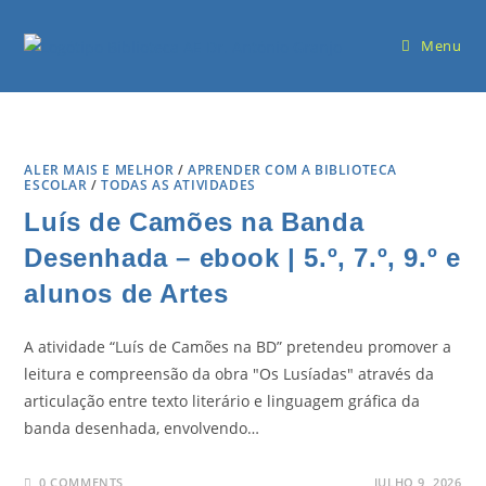
Menu
ALER MAIS E MELHOR
/
APRENDER COM A BIBLIOTECA
ESCOLAR
/
TODAS AS ATIVIDADES
Luís de Camões na Banda
Desenhada – ebook | 5.º, 7.º, 9.º e
alunos de Artes
A atividade “Luís de Camões na BD” pretendeu promover a
leitura e compreensão da obra "Os Lusíadas" através da
articulação entre texto literário e linguagem gráfica da
banda desenhada, envolvendo…
0 COMMENTS
JULHO 9, 2026