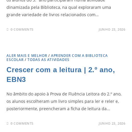
dinamizada pela Biblioteca, na qual exploraram uma
grande variedade de livros relacionados com…
0 COMMENTS
JUNHO 23, 2026
ALER MAIS E MELHOR
/
APRENDER COM A BIBLIOTECA
ESCOLAR
/
TODAS AS ATIVIDADES
Crescer com a leitura | 2.º ano,
EBN3
No âmbito do apoio à Prova de Fluência Leitora do 2.º ano,
os alunos escolheram um livro simples para ler e reler e,
posteriormente, preencheram a ficha de leitura da…
0 COMMENTS
JUNHO 23, 2026