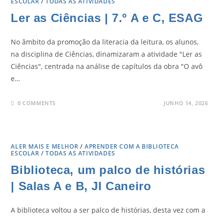
ESCOLAR
/
TODAS AS ATIVIDADES
Ler as Ciências | 7.º A e C, ESAG
No âmbito da promoção da literacia da leitura, os alunos,
na disciplina de Ciências, dinamizaram a atividade "Ler as
Ciências", centrada na análise de capítulos da obra "O avô
e…
0 COMMENTS
JUNHO 14, 2026
ALER MAIS E MELHOR
/
APRENDER COM A BIBLIOTECA
ESCOLAR
/
TODAS AS ATIVIDADES
Biblioteca, um palco de histórias
| Salas A e B, JI Caneiro
A biblioteca voltou a ser palco de histórias, desta vez com a