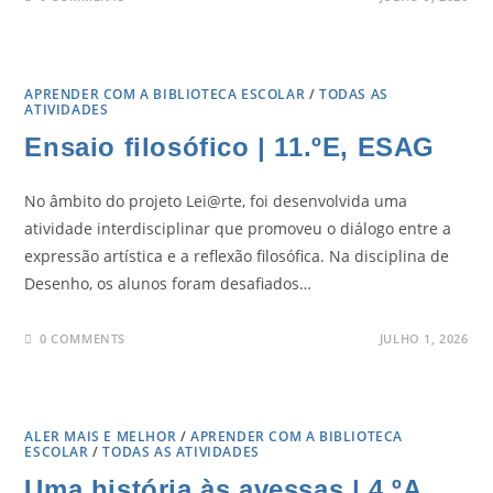
APRENDER COM A BIBLIOTECA ESCOLAR
/
TODAS AS
ATIVIDADES
Ensaio filosófico | 11.ºE, ESAG
No âmbito do projeto Lei@rte, foi desenvolvida uma
atividade interdisciplinar que promoveu o diálogo entre a
expressão artística e a reflexão filosófica. Na disciplina de
Desenho, os alunos foram desafiados…
0 COMMENTS
JULHO 1, 2026
ALER MAIS E MELHOR
/
APRENDER COM A BIBLIOTECA
ESCOLAR
/
TODAS AS ATIVIDADES
Uma história às avessas | 4.ºA,