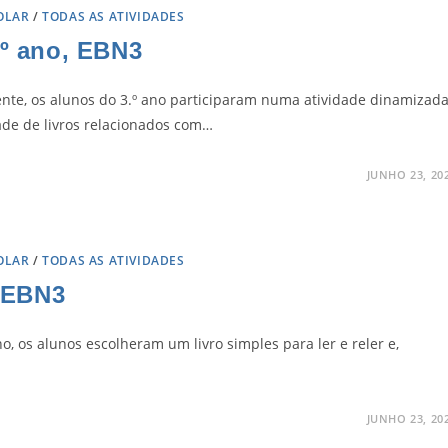
OLAR
/
TODAS AS ATIVIDADES
.º ano, EBN3
te, os alunos do 3.º ano participaram numa atividade dinamizad
ade de livros relacionados com…
JUNHO 23, 20
OLAR
/
TODAS AS ATIVIDADES
, EBN3
o, os alunos escolheram um livro simples para ler e reler e,
JUNHO 23, 20