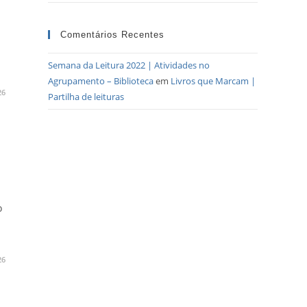
Comentários Recentes
Semana da Leitura 2022 | Atividades no
Agrupamento – Biblioteca
em
Livros que Marcam |
26
Partilha de leituras
o
26