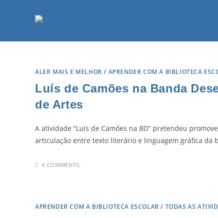
ALER MAIS E MELHOR
/
APRENDER COM A BIBLIOTECA ESC
Luís de Camões na Banda Desenh
de Artes
A atividade “Luís de Camões na BD” pretendeu promover
articulação entre texto literário e linguagem gráfica 
0 COMMENTS
APRENDER COM A BIBLIOTECA ESCOLAR
/
TODAS AS ATIVI