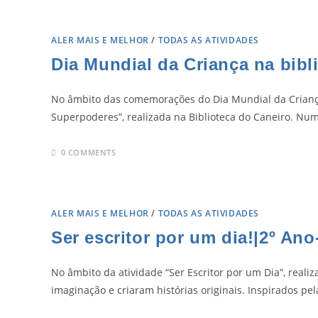
ALER MAIS E MELHOR
/
TODAS AS ATIVIDADES
Dia Mundial da Criança na bibl
No âmbito das comemorações do Dia Mundial da Criança,
Superpoderes”, realizada na Biblioteca do Caneiro. 
0 COMMENTS
ALER MAIS E MELHOR
/
TODAS AS ATIVIDADES
Ser escritor por um dia!|2º An
No âmbito da atividade “Ser Escritor por um Dia”, reali
imaginação e criaram histórias originais. Inspirados pel