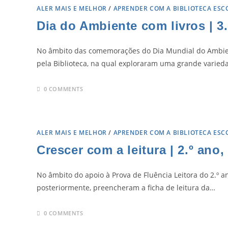
ALER MAIS E MELHOR
/
APRENDER COM A BIBLIOTECA ESC
Dia do Ambiente com livros | 3
No âmbito das comemorações do Dia Mundial do Ambien
pela Biblioteca, na qual exploraram uma grande varied
0 COMMENTS
ALER MAIS E MELHOR
/
APRENDER COM A BIBLIOTECA ESC
Crescer com a leitura | 2.º ano
No âmbito do apoio à Prova de Fluência Leitora do 2.º an
posteriormente, preencheram a ficha de leitura da…
0 COMMENTS