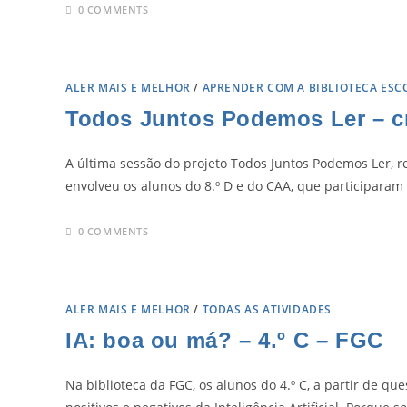
0 COMMENTS
ALER MAIS E MELHOR
/
APRENDER COM A BIBLIOTECA ESC
Todos Juntos Podemos Ler – cr
A última sessão do projeto Todos Juntos Podemos Ler, re
envolveu os alunos do 8.º D e do CAA, que participara
0 COMMENTS
ALER MAIS E MELHOR
/
TODAS AS ATIVIDADES
IA: boa ou má? – 4.º C – FGC
Na biblioteca da FGC, os alunos do 4.º C, a partir de 