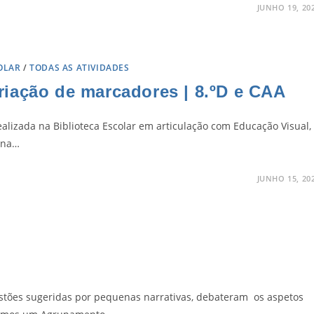
JUNHO 19, 20
OLAR
/
TODAS AS ATIVIDADES
iação de marcadores | 8.ºD e CAA
alizada na Biblioteca Escolar em articulação com Educação Visual,
m na…
JUNHO 15, 20
questões sugeridas por pequenas narrativas, debateram os aspetos