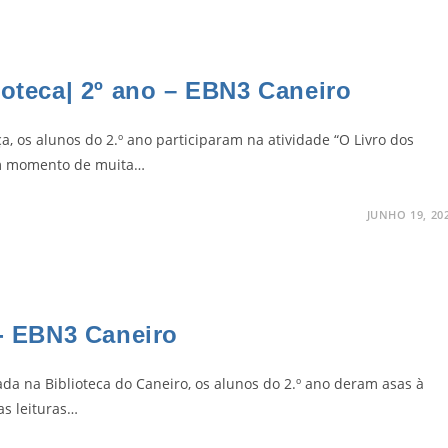
ioteca| 2º ano – EBN3 Caneiro
 os alunos do 2.º ano participaram na atividade “O Livro dos
Num momento de muita…
JUNHO 19, 20
o- EBN3 Caneiro
zada na Biblioteca do Caneiro, os alunos do 2.º ano deram asas à
as leituras…