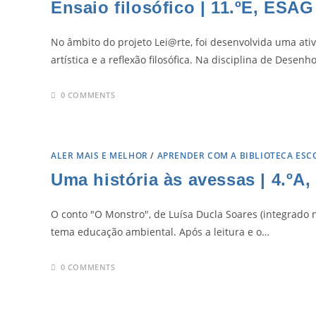
Ensaio filosófico | 11.ºE, ESAG
No âmbito do projeto Lei@rte, foi desenvolvida uma ati
artística e a reflexão filosófica. Na disciplina de Desen
0 COMMENTS
ALER MAIS E MELHOR
/
APRENDER COM A BIBLIOTECA ESC
Uma história às avessas | 4.ºA
O conto "O Monstro", de Luísa Ducla Soares (integrado n
tema educação ambiental. Após a leitura e o…
0 COMMENTS