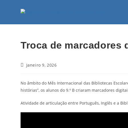
Troca de marcadores di
Janeiro 9, 2026
No âmbito do Mês Internacional das Bibliotecas Escolare
histórias”, os alunos do 9.º B criaram marcadores digita
Atividade de articulação entre Português, Inglês e a Bibl