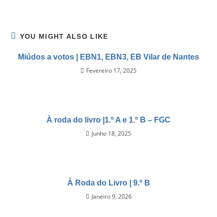
YOU MIGHT ALSO LIKE
Miúdos a votos | EBN1, EBN3, EB Vilar de Nantes
Fevereiro 17, 2025
À roda do livro |1.º A e 1.º B – FGC
Junho 18, 2025
À Roda do Livro | 9.º B
Janeiro 9, 2026