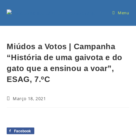
Menu
Miúdos a Votos | Campanha
“História de uma gaivota e do
gato que a ensinou a voar”,
ESAG, 7.ºC
Março 18, 2021
Facebook