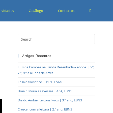
tividades
Catálogo
Contactos
Artigos Recentes
Luís de Camões na Banda Desenhada – ebook | 5.º,
7.º, 9.º e alunos de Artes
Ensaio filosófico | 11.ºE, ESAG
Uma história às avessas | 4.ºA, EBN1
Dia do Ambiente com livros | 3.º ano, EBN3
Crescer com a leitura | 2.º ano, EBN3