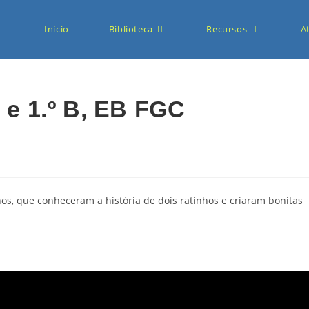
Início
Biblioteca
Recursos
A
A e 1.º B, EB FGC
os, que conheceram a história de dois ratinhos e criaram bonitas