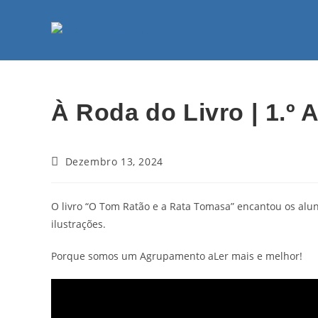
À Roda do Livro | 1.º 
Dezembro 13, 2024
O livro “O Tom Ratão e a Rata Tomasa” encantou os alun
ilustrações.
Porque somos um Agrupamento aLer mais e melhor!