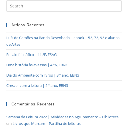
Artigos Recentes
Luís de Camões na Banda Desenhada – ebook | 5.º, 7.º, 9.º e alunos
de Artes
Ensaio filosófico | 11.ºE, ESAG
Uma história às avessas | 4.ºA, EBN1
Dia do Ambiente com livros | 3.º ano, EBN3
Crescer com a leitura | 2.º ano, EBN3
Comentários Recentes
Semana da Leitura 2022 | Atividades no Agrupamento – Biblioteca
em
Livros que Marcam | Partilha de leituras