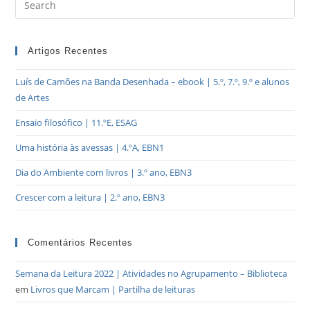
Artigos Recentes
Luís de Camões na Banda Desenhada – ebook | 5.º, 7.º, 9.º e alunos
de Artes
Ensaio filosófico | 11.ºE, ESAG
Uma história às avessas | 4.ºA, EBN1
Dia do Ambiente com livros | 3.º ano, EBN3
Crescer com a leitura | 2.º ano, EBN3
Comentários Recentes
Semana da Leitura 2022 | Atividades no Agrupamento – Biblioteca
em
Livros que Marcam | Partilha de leituras