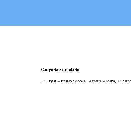
Categoria Secundário
1.º Lugar – Ensaio Sobre a Cegueira – Joana, 12.º An