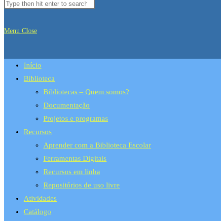
Menu
Close
Início
Biblioteca
Bibliotecas – Quem somos?
Documentação
Projetos e programas
Recursos
Aprender com a Biblioteca Escolar
Ferramentas Digitais
Recursos em linha
Repositórios de uso livre
Atividades
Catálogo