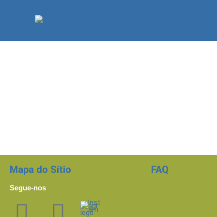
Mapa do Sítio
FAQ
Segue-nos