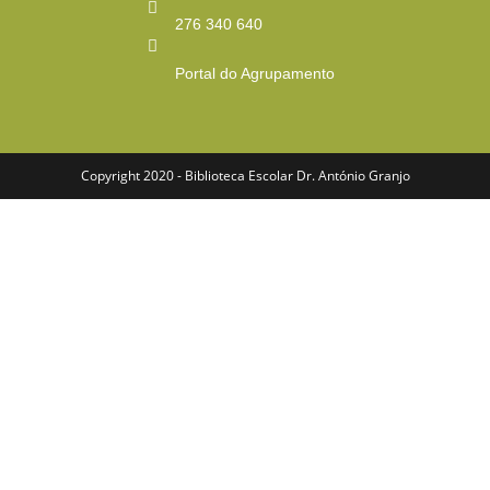
276 340 640
Portal do Agrupamento
Copyright 2020 - Biblioteca Escolar Dr. António Granjo