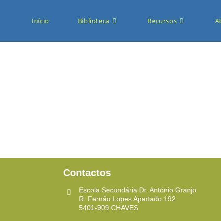
Início
Biblioteca
Recursos
A
Contactos
Escola Secundária Dr. António Granjo
R. Fernão Lopes Apartado 192
5401-909 CHAVES ​