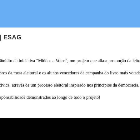
 | ESAG
 âmbito da iniciativa “Miúdos a Votos”, um projeto que alia a promoção da leitu
os da mesa eleitoral e os alunos vencedores da campanha do livro mais votado n
cívica, através de um processo eleitoral inspirado nos princípios da democracia.
esponsabilidade demonstrados ao longo de todo o projeto!