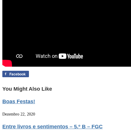
Facebook
You Might Also Like
Boas Festas!
Dezembro 22, 2020
Entre livros e sentimentos – 5.º B – FGC