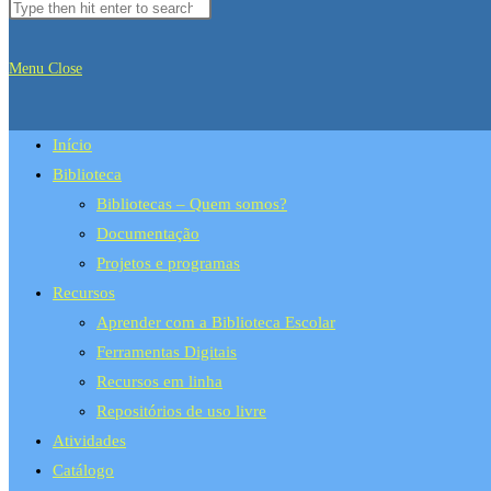
Menu
Close
Início
Biblioteca
Bibliotecas – Quem somos?
Documentação
Projetos e programas
Recursos
Aprender com a Biblioteca Escolar
Ferramentas Digitais
Recursos em linha
Repositórios de uso livre
Atividades
Catálogo