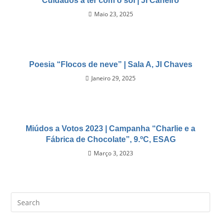
Cuidados a ter com o sol | JI Caneiro
Maio 23, 2025
Poesia “Flocos de neve” | Sala A, JI Chaves
Janeiro 29, 2025
Miúdos a Votos 2023 | Campanha “Charlie e a
Fábrica de Chocolate”, 9.ºC, ESAG
Março 3, 2023