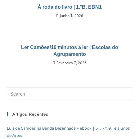
À roda do livro | 1.°B, EBN1
Junho 1, 2026
Ler Camões/10 minutos a ler | Escolas do
Agrupamento
Fevereiro 7, 2026
Artigos Recentes
Luís de Camões na Banda Desenhada – ebook | 5.º, 7.º, 9.º e alunos
de Artes