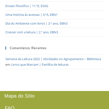
Ensaio filosófico | 11.ºE, ESAG
Uma história às avessas | 4.ºA, EBN1
Dia do Ambiente com livros | 3.º ano, EBN3
Crescer com a leitura | 2.º ano, EBN3
Comentários Recentes
Semana da Leitura 2022 | Atividades no Agrupamento – Biblioteca
em
Livros que Marcam | Partilha de leituras
Mapa do Sítio
FAQ