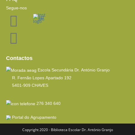
Segue-nos
Contactos
Escola Secundária Dr. António Granjo
R. Fernão Lopes Apartado 192
5401-909 CHAVES
276 340 640
Portal do Agrupamento
Copyright 2020 - Biblioteca Escolar Dr. António Granjo