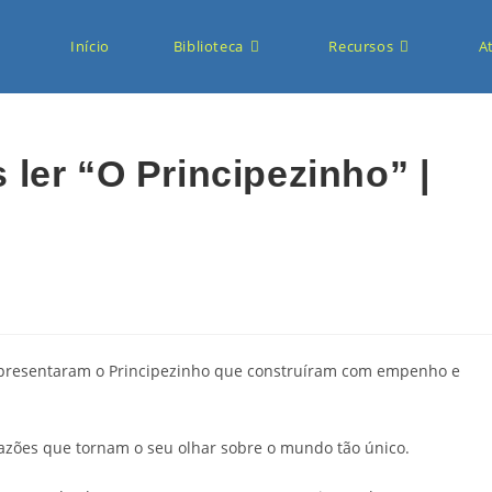
Início
Biblioteca
Recursos
A
ler “O Principezinho” |
apresentaram o Principezinho que construíram com empenho e
razões que tornam o seu olhar sobre o mundo tão único.