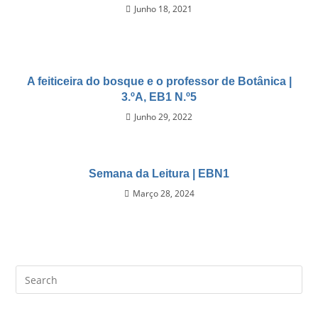
Junho 18, 2021
A feiticeira do bosque e o professor de Botânica |
3.ºA, EB1 N.º5
Junho 29, 2022
Semana da Leitura | EBN1
Março 28, 2024