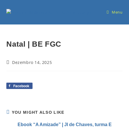
Menu
Natal | BE FGC
Dezembro 14, 2025
Facebook
YOU MIGHT ALSO LIKE
Ebook “A Amizade” | JI de Chaves, turma E