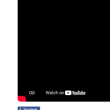
Facebook