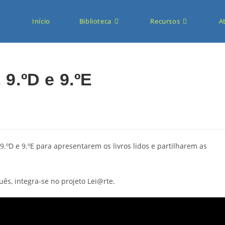
Início
Biblioteca
Recursos
A
 9.ºD e 9.ºE
 9.ºD e 9.ºE para apresentarem os livros lidos e partilharem as
uês, integra-se no projeto Lei@rte.