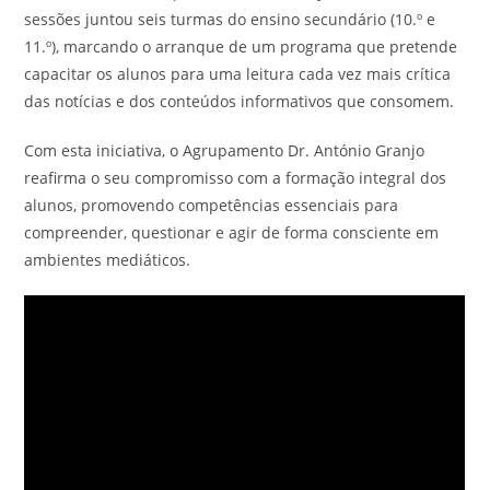
sessões juntou seis turmas do ensino secundário (10.º e
11.º), marcando o arranque de um programa que pretende
capacitar os alunos para uma leitura cada vez mais crítica
das notícias e dos conteúdos informativos que consomem.
Com esta iniciativa, o Agrupamento Dr. António Granjo
reafirma o seu compromisso com a formação integral dos
alunos, promovendo competências essenciais para
compreender, questionar e agir de forma consciente em
ambientes mediáticos.