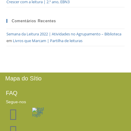
Crescer com a leitura | 2.º ano, EBN3
Comentários Recentes
Semana da Leitura 2022 | Atividades no Agrupamento – Biblioteca
em
Livros que Marcam | Partilha de leituras
Mapa do Sítio
FAQ
Segue-nos