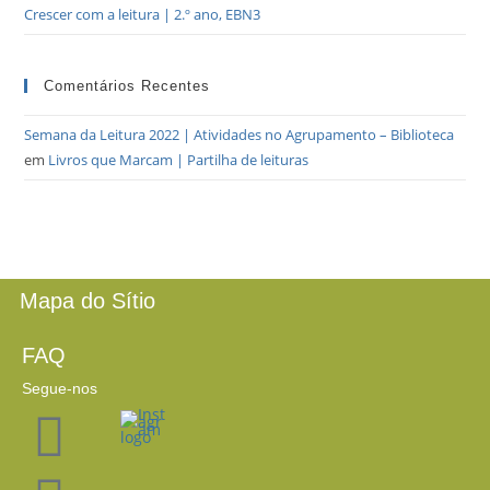
Crescer com a leitura | 2.º ano, EBN3
Comentários Recentes
Semana da Leitura 2022 | Atividades no Agrupamento – Biblioteca
em
Livros que Marcam | Partilha de leituras
Mapa do Sítio
FAQ
Segue-nos