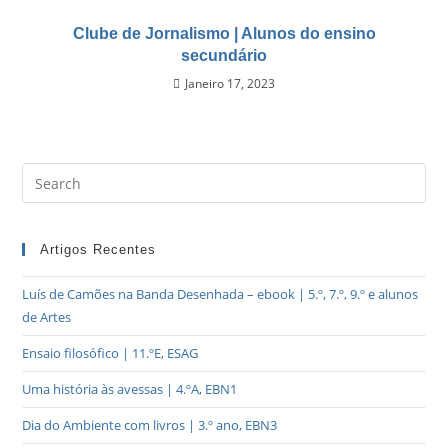
Clube de Jornalismo | Alunos do ensino
secundário
Janeiro 17, 2023
Artigos Recentes
Luís de Camões na Banda Desenhada – ebook | 5.º, 7.º, 9.º e alunos
de Artes
Ensaio filosófico | 11.ºE, ESAG
Uma história às avessas | 4.ºA, EBN1
Dia do Ambiente com livros | 3.º ano, EBN3