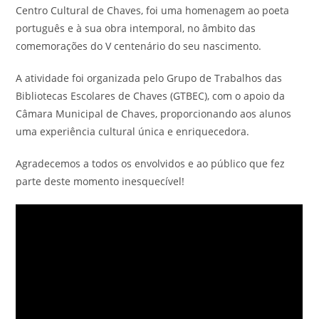
Centro Cultural de Chaves, foi uma homenagem ao poeta
português e à sua obra intemporal, no âmbito das
comemorações do V centenário do seu nascimento.
A atividade foi organizada pelo Grupo de Trabalhos das
Bibliotecas Escolares de Chaves (GTBEC),
com o apoio da
Câmara Municipal de Chaves, proporcionando aos alunos
uma experiência cultural única e enriquecedora.
Agradecemos a todos os envolvidos e ao público que fez
parte deste momento inesquecível!