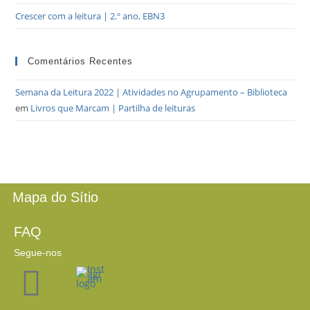
Crescer com a leitura | 2.º ano, EBN3
Comentários Recentes
Semana da Leitura 2022 | Atividades no Agrupamento – Biblioteca
em
Livros que Marcam | Partilha de leituras
Mapa do Sítio
FAQ
Segue-nos