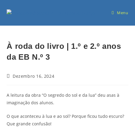
Menu
À roda do livro | 1.º e 2.º anos
da EB N.º 3
Dezembro 16, 2024
A leitura da obra “O segredo do sol e da lua” deu asas à
imaginação dos alunos.
O que aconteceu à lua e ao sol? Porque ficou tudo escuro?
Que grande confusão!