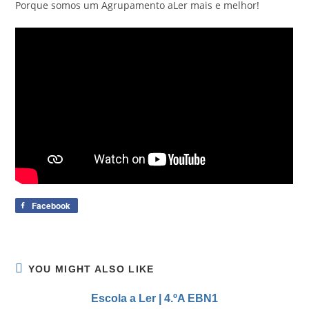
Porque somos um Agrupamento aLer mais e melhor!
Facebook
YOU MIGHT ALSO LIKE
Escola a Ler | 4.ºA EBN1