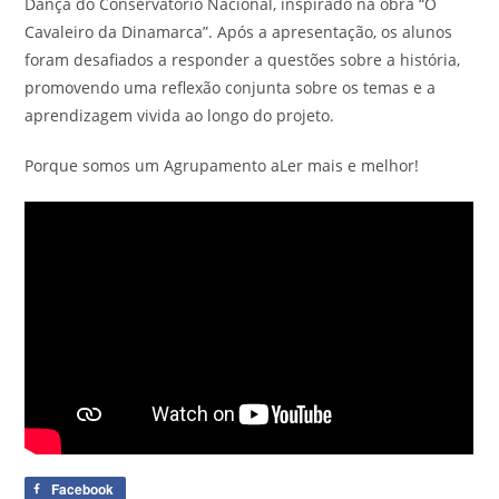
Dança do Conservatório Nacional, inspirado na obra “O
Cavaleiro da Dinamarca”. Após a apresentação, os alunos
foram desafiados a responder a questões sobre a história,
promovendo uma
reflexão conjunta sobre os temas e a
aprendizagem vivida ao longo do projeto.
Porque somos um Agrupamento aLer mais e melhor!
Facebook