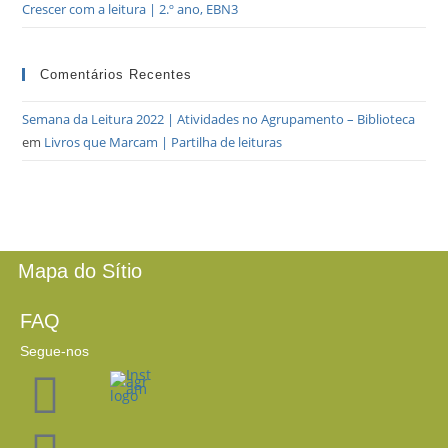
Crescer com a leitura | 2.º ano, EBN3
Comentários Recentes
Semana da Leitura 2022 | Atividades no Agrupamento – Biblioteca
em
Livros que Marcam | Partilha de leituras
Mapa do Sítio
FAQ
Segue-nos