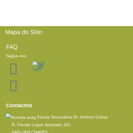
Mapa do Sítio
FAQ
Segue-nos
Contactos
Escola Secundária Dr. António Granjo
R. Fernão Lopes Apartado 192
5401-909 CHAVES