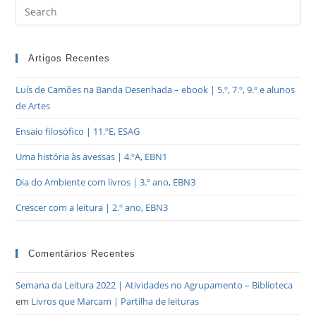
Artigos Recentes
Luís de Camões na Banda Desenhada – ebook | 5.º, 7.º, 9.º e alunos
de Artes
Ensaio filosófico | 11.ºE, ESAG
Uma história às avessas | 4.ºA, EBN1
Dia do Ambiente com livros | 3.º ano, EBN3
Crescer com a leitura | 2.º ano, EBN3
Comentários Recentes
Semana da Leitura 2022 | Atividades no Agrupamento – Biblioteca
em
Livros que Marcam | Partilha de leituras