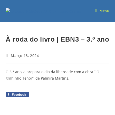
Menu
À roda do livro | EBN3 – 3.º ano
Março 18, 2024
O 3.° ano, a prepara o dia da liberdade com a obra ” O
grilhinho Tenor”, de Palmira Martins.
Facebook