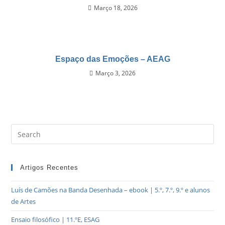
Março 18, 2026
Espaço das Emoções – AEAG
Março 3, 2026
Artigos Recentes
Luís de Camões na Banda Desenhada – ebook | 5.º, 7.º, 9.º e alunos
de Artes
Ensaio filosófico | 11.ºE, ESAG