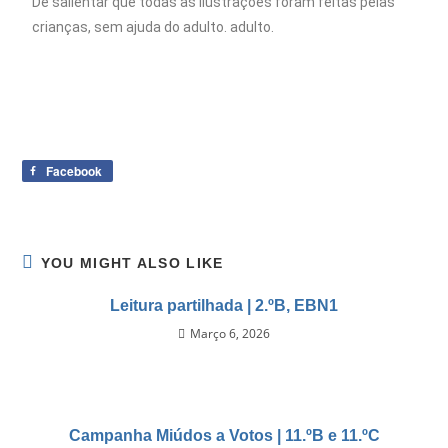
De salientar que todas as ilustrações foram feitas pelas
crianças, sem ajuda do adulto. adulto.
Facebook
YOU MIGHT ALSO LIKE
Leitura partilhada | 2.ºB, EBN1
Março 6, 2026
Campanha Miúdos a Votos | 11.ºB e 11.ºC