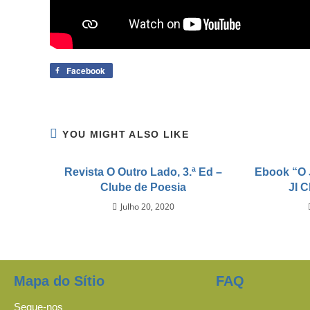
Facebook
YOU MIGHT ALSO LIKE
Revista O Outro Lado, 3.ª Ed –
Ebook “O 
Clube de Poesia
JI 
Julho 20, 2020
Mapa do Sítio
FAQ
Segue-nos