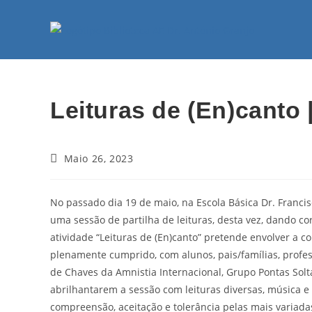
Leituras de (En)canto 
Maio 26, 2023
No passado dia 19 de maio, na Escola Básica Dr. Franc
uma sessão de partilha de leituras, desta vez, dando cor
atividade “Leituras de (En)canto” pretende envolver a 
plenamente cumprido, com alunos, pais/famílias, profes
de Chaves da Amnistia Internacional, Grupo Pontas Solt
abrilhantarem a sessão com leituras diversas, música 
compreensão, aceitação e tolerância pelas mais variada