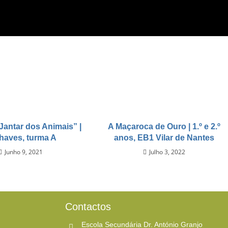
Jantar dos Animais” |
A Maçaroca de Ouro | 1.º e 2.º
Chaves, turma A
anos, EB1 Vilar de Nantes
Junho 9, 2021
Julho 3, 2022
Contactos
Escola Secundária Dr. António Granjo