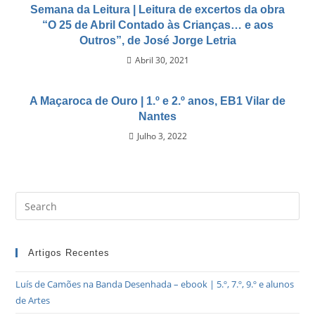
Semana da Leitura | Leitura de excertos da obra
“O 25 de Abril Contado às Crianças… e aos
Outros”, de José Jorge Letria
Abril 30, 2021
A Maçaroca de Ouro | 1.º e 2.º anos, EB1 Vilar de
Nantes
Julho 3, 2022
Artigos Recentes
Luís de Camões na Banda Desenhada – ebook | 5.º, 7.º, 9.º e alunos
de Artes