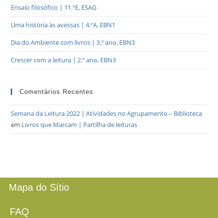
Ensaio filosófico | 11.ºE, ESAG
Uma história às avessas | 4.ºA, EBN1
Dia do Ambiente com livros | 3.º ano, EBN3
Crescer com a leitura | 2.º ano, EBN3
Comentários Recentes
Semana da Leitura 2022 | Atividades no Agrupamento – Biblioteca
em
Livros que Marcam | Partilha de leituras
Mapa do Sítio
FAQ