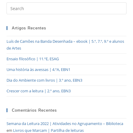
Artigos Recentes
Luís de Camões na Banda Desenhada – ebook | 5.º, 7.º, 9.º e alunos
de Artes
Ensaio filosófico | 11.ºE, ESAG
Uma história às avessas | 4.ºA, EBN1
Dia do Ambiente com livros | 3.º ano, EBN3
Crescer com a leitura | 2.º ano, EBN3
Comentários Recentes
Semana da Leitura 2022 | Atividades no Agrupamento – Biblioteca
em
Livros que Marcam | Partilha de leituras