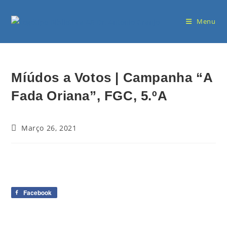
Menu
Míúdos a Votos | Campanha “A
Fada Oriana”, FGC, 5.ºA
Março 26, 2021
Facebook