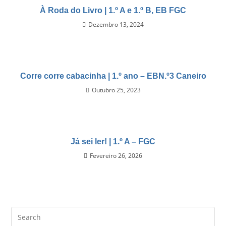
À Roda do Livro | 1.º A e 1.º B, EB FGC
Dezembro 13, 2024
Corre corre cabacinha | 1.º ano – EBN.º3 Caneiro
Outubro 25, 2023
Já sei ler! | 1.º A – FGC
Fevereiro 26, 2026