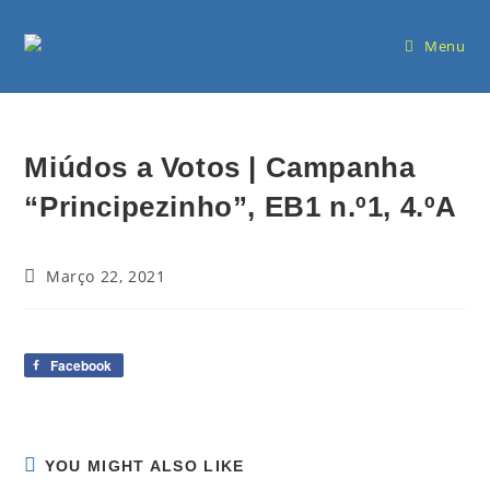
Menu
Miúdos a Votos | Campanha
“Principezinho”, EB1 n.º1, 4.ºA
Março 22, 2021
Facebook
YOU MIGHT ALSO LIKE