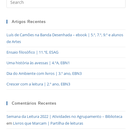
Artigos Recentes
Luís de Camões na Banda Desenhada – ebook | 5.º, 7.º, 9.º e alunos
de Artes
Ensaio filosófico | 11.ºE, ESAG
Uma história às avessas | 4.ºA, EBN1
Dia do Ambiente com livros | 3.º ano, EBN3
Crescer com a leitura | 2.º ano, EBN3
Comentários Recentes
Semana da Leitura 2022 | Atividades no Agrupamento – Biblioteca
em
Livros que Marcam | Partilha de leituras