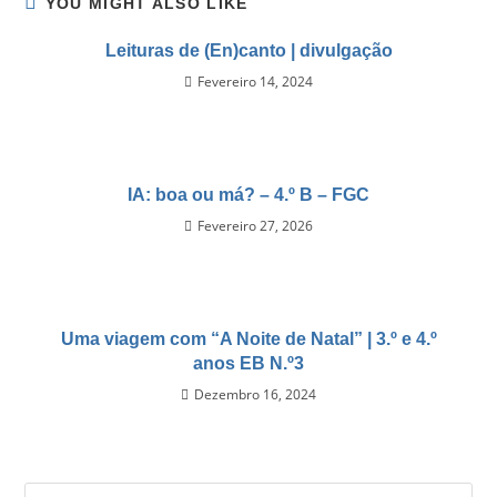
YOU MIGHT ALSO LIKE
Leituras de (En)canto | divulgação
Fevereiro 14, 2024
IA: boa ou má? – 4.º B – FGC
Fevereiro 27, 2026
Uma viagem com “A Noite de Natal” | 3.º e 4.º
anos EB N.º3
Dezembro 16, 2024