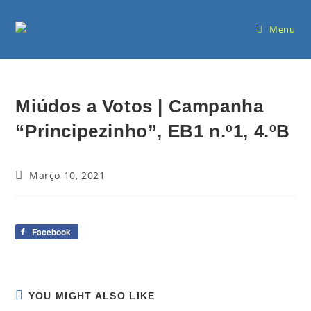
Menu
Miúdos a Votos | Campanha
“Principezinho”, EB1 n.º1, 4.ºB
Março 10, 2021
Facebook
YOU MIGHT ALSO LIKE